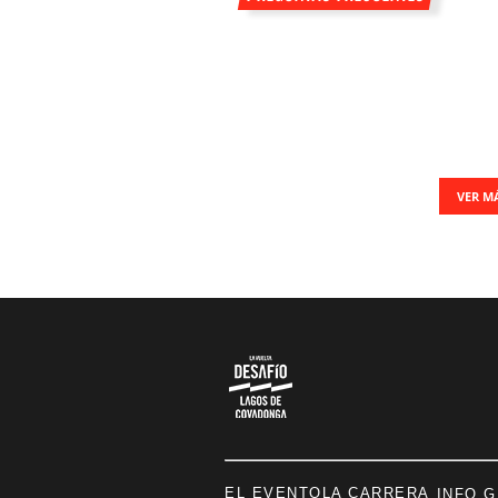
VER M
EL EVENTO
LA CARRERA
INFO 