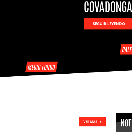
COVADONGA
SEGUIR LEYENDO
GALE
MEDIO FONDO
NOT
VER MÁS