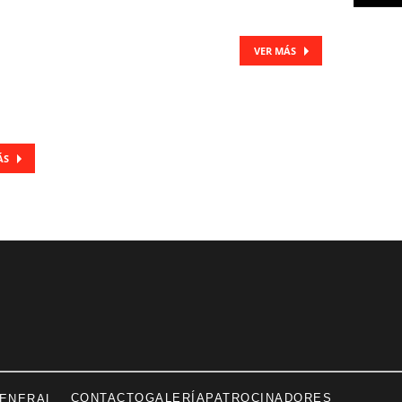
VER MÁS
ÁS
CONTACTO
GALERÍA
PATROCINADORES
GENERAL