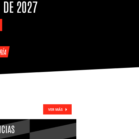
 DE 2027
RÍA
VER MÁS
ICIAS