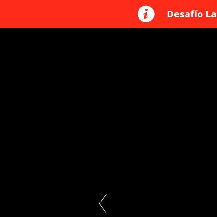
Desafío La
UNA NUEVA