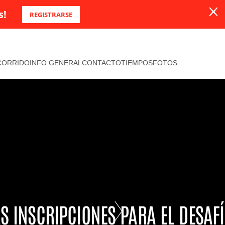
s!
REGISTRARSE
CORRIDO
INFO GENERAL
CONTACTO
TIEMPOS
FOTOS
AS INSCRIPCIONES PARA EL DESAF