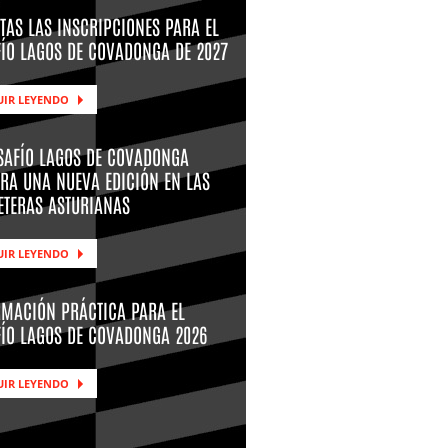
TAS LAS INSCRIPCIONES PARA EL
FÍO LAGOS DE COVADONGA DE 2027
UIR LEYENDO
ESAFÍO LAGOS DE COVADONGA
RA UNA NUEVA EDICIÓN EN LAS
ETERAS ASTURIANAS
UIR LEYENDO
RMACIÓN PRÁCTICA PARA EL
FÍO LAGOS DE COVADONGA 2026
UIR LEYENDO