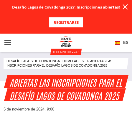
Desafío Lagos de Covadonga 2027 ¡Inscripciones abiertas!
REGISTRARSE
ES
5 de junio de 2027
DESAFÍO LAGOS DE COVADONGA - HOMEPAGE
>
>
ABIERTAS LAS
INSCRIPCIONES PARA EL DESAFÍO LAGOS DE COVADONGA 2025
ABIERTAS LAS INSCRIPCIONES PARA EL
DESAFÍO LAGOS DE COVADONGA 2025
5 de noviembre de 2024, 9:00