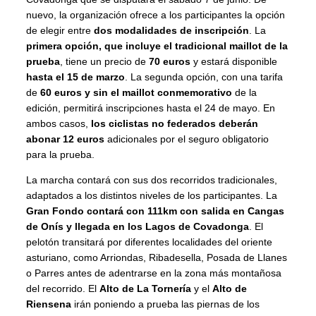
nuevo, la organización ofrece a los participantes la opción
de elegir entre
dos modalidades de inscripción
. La
primera opción, que incluye el tradicional maillot de la
prueba
, tiene un precio de
70 euros
y estará disponible
hasta el 15 de marzo
. La segunda opción, con una tarifa
de
60 euros y sin el maillot conmemorativo
de la
edición, permitirá inscripciones hasta el 24 de mayo. En
ambos casos,
los ciclistas no federados deberán
abonar 12 euros
adicionales por el seguro obligatorio
para la prueba.
La marcha contará con sus dos recorridos tradicionales,
adaptados a los distintos niveles de los participantes. La
Gran Fondo contará con 111km con salida en Cangas
de Onís y llegada en los Lagos de Covadonga
. El
pelotón transitará por diferentes localidades del oriente
asturiano, como Arriondas, Ribadesella, Posada de Llanes
o Parres antes de adentrarse en la zona más montañosa
del recorrido. El
Alto de La Tornería
y el
Alto de
Riensena
irán poniendo a prueba las piernas de los